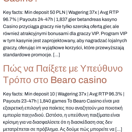
Key facts: Min deposit 50 PLN | Wagering 37x | Avg RTP
96.7% | Payouts 24-47h | 1,837 gier betandreas kasyno
Casino przyciąga graczy nie tylko szeroką ofertą gier, ale
również atrakcyjnymi bonusami dla graczy VIP. Program VIP
w tym kasynie jest zaprojektowany, aby nagradzać lojalnych
graczy, oferując im wyjątkowe korzyści, które przewyższają
standardowe promocje. […]
Πώς να Παίξετε με Υπεύθυνο
Τρόπο στο
Bearo casino
Key facts: Min deposit 10 | Wagering 37x | Avg RTP 96.3% |
Payouts 23-47h | 1,840 games Το Bearo Casino είναι μια
εξαιρετική επιλογή για παίκτες που αναζητούν μια ποιοτική
εμπειρία παιχνιδιού. Ωστόσο, η υπεύθυνη παιξίματα είναι
κρίσιμη για να διασφαλίσετε ότι η διασκέδαση σας δεν
μετατρέπεται σε πρόβλημα. Ας δούμε πώς μπορείτε να […]