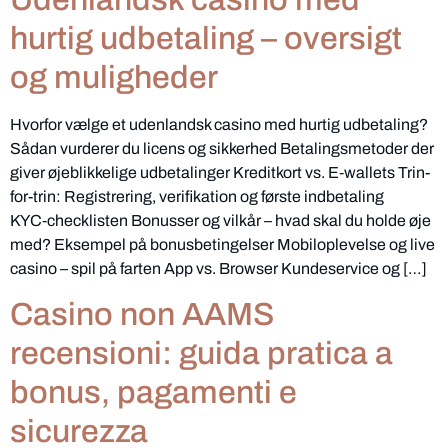
hurtig udbetaling – oversigt
og muligheder
Hvorfor vælge et udenlandsk casino med hurtig udbetaling?
Sådan vurderer du licens og sikkerhed Betalingsmetoder der
giver øjeblikkelige udbetalinger Kreditkort vs. E‑wallets Trin-
for-trin: Registrering, verifikation og første indbetaling
KYC‑checklisten Bonusser og vilkår – hvad skal du holde øje
med? Eksempel på bonusbetingelser Mobiloplevelse og live
casino – spil på farten App vs. Browser Kundeservice og […]
Casino non AAMS
recensioni: guida pratica a
bonus, pagamenti e
sicurezza