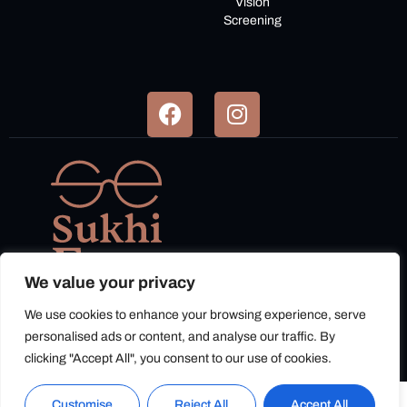
Vision
Screening
We value your privacy
Copyright © 2025 SUKHI EYES
We use cookies to enhance your browsing experience, serve
All Rights Reserved
Terms and Conditions
Privacy Policy
| Wordpress Website Design by
personalised ads or content, and analyse our traffic. By
Bemunchie Online
clicking "Accept All", you consent to our use of cookies.
Customise
Reject All
Accept All